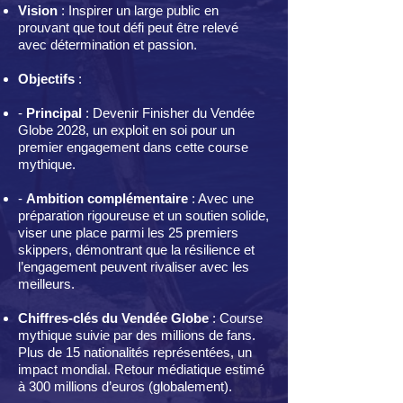
Vision
: Inspirer un large public en
prouvant que tout défi peut être relevé
avec détermination et passion.
Objectifs
:
-
Principal
: Devenir Finisher du Vendée
Globe 2028, un exploit en soi pour un
premier engagement dans cette course
mythique.
-
Ambition complémentaire
: Avec une
préparation rigoureuse et un soutien solide,
viser une place parmi les 25 premiers
skippers, démontrant que la résilience et
l’engagement peuvent rivaliser avec les
meilleurs.
Chiffres-clés du Vendée Globe
: Course
mythique suivie par des millions de fans.
Plus de 15 nationalités représentées, un
impact mondial. Retour médiatique estimé
à 300 millions d’euros (globalement).