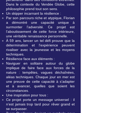
Dans le contexte du Vendée Globe, cette
philosophie prend tout son sens.
Un skipper incarnant la résilience :
Par son parcours riche et atypique, Florian
a démontré une capacité unique à
surmonter l’adversité. Ce projet est
l’aboutissement de cette force intérieure,
une véritable renaissance personnelle.
À 59 ans, lancer un tel défi prouve que la
détermination et l’expérience peuvent
rivaliser avec la jeunesse et les moyens
techniques.
Résilience face aux éléments :
Naviguer en solitaire autour du globe
implique de faire face aux forces de la
nature : tempêtes, vagues déchaînées,
aléas techniques. Chaque jour en mer est
une preuve de cette capacité à s’adapter
et à avancer, quelles que soient les
circonstances.
Une inspiration pour tous :
Ce projet porte un message universel : il
n’est jamais trop tard pour rêver grand et
se surpasser.