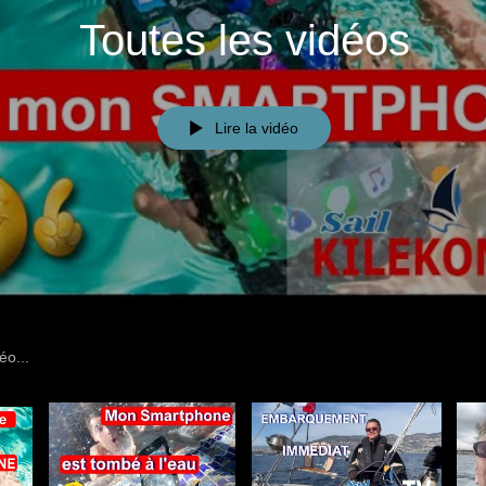
Toutes les vidéos
Lire la vidéo