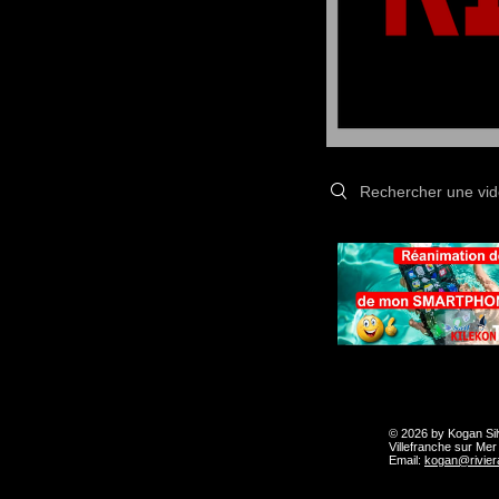
Search videos
© 2026 by Kogan Sil
Villefranche sur Mer
Email:
kogan@rivier